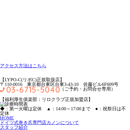
アクセス方法はこちら
【LYPO‐C(リポC)正規取扱店】
〒110-0016 東京都台東区台東3-43-10 佐藤ビル6F609号
（ご予約・お問合せ専用）
【福利厚生俱楽部：リロクラブ正規加盟店】
◆：第一火曜は定休 ▲：14:00～17:00まで
●
：祝祭日は不
定休
HOME
ドイツ式巻き爪専門店カノンについて
スタッフ紹介