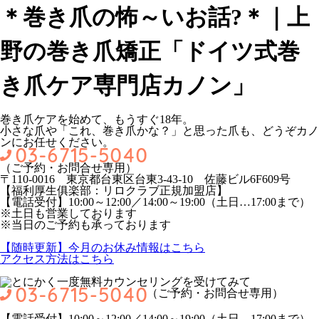
＊巻き爪の怖～いお話?＊｜上
野の巻き爪矯正「ドイツ式巻
き爪ケア専門店カノン」
巻き爪ケアを始めて、もうすぐ18年。
小さな爪や「これ、巻き爪かな？」と思った爪も、どうぞカノ
ンにお任せください。
（ご予約・お問合せ専用）
〒110-0016 東京都台東区台東3-43-10 佐藤ビル6F609号
【福利厚生俱楽部：リロクラブ正規加盟店】
【電話受付】10:00～12:00／14:00～19:00（土日…17:00まで）
※土日も営業しております
※当日のご予約も承っております
【随時更新】今月のお休み情報はこちら
アクセス方法はこちら
（ご予約・お問合せ専用）
【電話受付】10:00～12:00／14:00～19:00（土日…17:00まで）