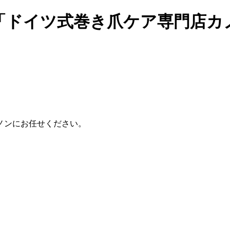
ドイツ式巻き爪ケア専門店カノン
ノンにお任せください。