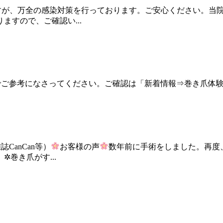
すが、万全の感染対策を行っております。ご安心ください。当
すので、ご確認い...
のでご参考になさってください。ご確認は「新着情報⇒巻き爪体
anCan等）
お客様の声
数年前に手術をしました。再度
巻き爪がす...