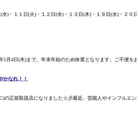
)・１１日(火)・１２日(水)・１３日(木)・１９日(水)・２０
～2024年1月4日(木)まで、年末年始のため休業となります。ご
健やかなれ！！
C)の正規取扱店になりました☆彡最近、芸能人やインフルエンサーな