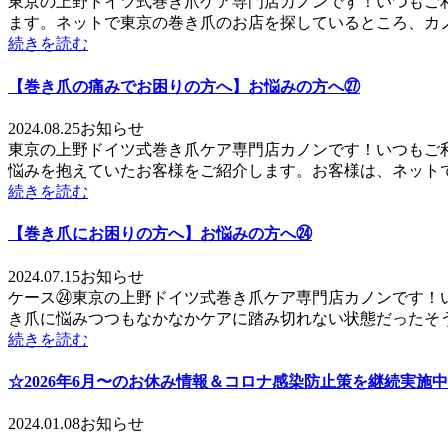
東京の上野ドイツ式巻き爪ケア専門店カノンです！いつもご
ます。ネットで東京の巻き爪のお店を探しているところ、カノン
続きを読む
【巻き爪の痛みでお困りの方へ】お悩みの方へ㉗
2024.08.25
お知らせ
東京の上野ドイツ式巻き爪ケア専門店カノンです！いつもご
悩みを抱えていたお客様をご紹介します。お客様は、ネットで爪
続きを読む
【巻き爪にお困りの方へ】お悩みの方へ㉔
2024.07.15
お知らせ
ケース㉔東京の上野ドイツ式巻き爪ケア専門店カノンです！
き爪に悩みつつもなかなかケアに踏み切れない状態だったそ
続きを読む
☆2026年6月〜のお休み情報＆コロナ感染防止策を継続実施中(
2024.01.08
お知らせ