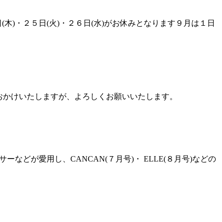
日(木)・２５日(火)・２６日(水)がお休みとなります９月は１日
不便をおかけいたしますが、よろしくお願いいたします。
どが愛用し、CANCAN(７月号)・ ELLE(８月号)などの