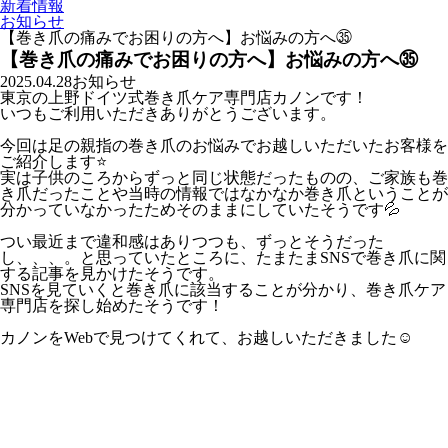
新着情報
お知らせ
【巻き爪の痛みでお困りの方へ】お悩みの方へ㉟
【巻き爪の痛みでお困りの方へ】お悩みの方へ㉟
2025.04.28
お知らせ
東京の上野ドイツ式巻き爪ケア専門店カノンです！
いつもご利用いただきありがとうございます。
今回は足の親指の巻き爪のお悩みでお越しいただいたお客様を
ご紹介します⭐️
実は子供のころからずっと同じ状態だったものの、ご家族も巻
き爪だったことや当時の情報ではなかなか巻き爪ということが
分かっていなかったためそのままにしていたそうです💦
つい最近まで違和感はありつつも、ずっとそうだった
し、、、。と思っていたところに、たまたまSNSで巻き爪に関
する記事を見かけたそうです。
SNSを見ていくと巻き爪に該当することが分かり、巻き爪ケア
専門店を探し始めたそうです！
カノンをWebで見つけてくれて、お越しいただきました☺️