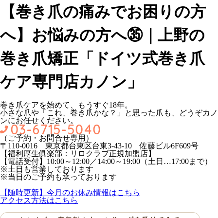
【巻き爪の痛みでお困りの方
へ】お悩みの方へ㉟｜上野の
巻き爪矯正「ドイツ式巻き爪
ケア専門店カノン」
巻き爪ケアを始めて、もうすぐ18年。
小さな爪や「これ、巻き爪かな？」と思った爪も、どうぞカノ
ンにお任せください。
（ご予約・お問合せ専用）
〒110-0016 東京都台東区台東3-43-10 佐藤ビル6F609号
【福利厚生俱楽部：リロクラブ正規加盟店】
【電話受付】10:00～12:00／14:00～19:00（土日…17:00まで）
※土日も営業しております
※当日のご予約も承っております
【随時更新】今月のお休み情報はこちら
アクセス方法はこちら