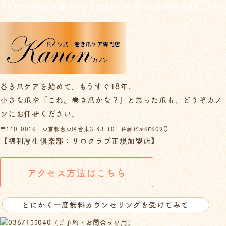
【巻き爪の痛みでお困りの方へ】お悩みの方へ㉙｜上野の巻き爪矯正「ドイツ
巻き爪ケアを始めて、もうすぐ18年。
小さな爪や「これ、巻き爪かな？」と思った爪も、どうぞカノ
ンにお任せください。
〒110-0016 東京都台東区台東3-43-10 佐藤ビル6F609号
【福利厚生俱楽部：リロクラブ正規加盟店】
アクセス方法はこちら
（ご予約・お問合せ専用）