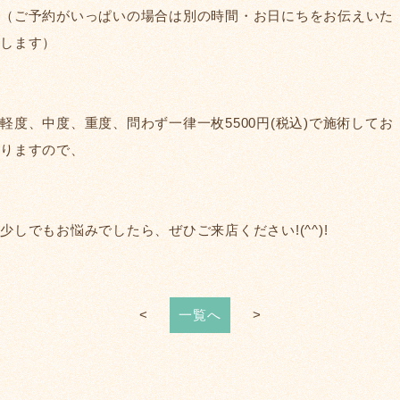
（ご予約がいっぱいの場合は別の時間・お日にちをお伝えいた
します）
軽度、中度、重度、問わず一律一枚5500円(税込)で施術してお
りますので、
少しでもお悩みでしたら、ぜひご来店ください!(^^)!
<
一覧へ
>