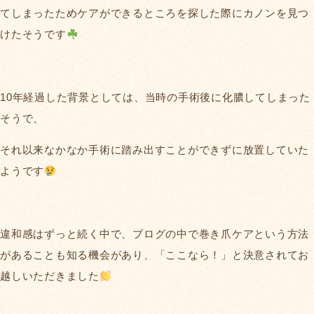
てしまったためケアができるところを探した際にカノンを見つ
けたそうです
10年経過した背景としては、当時の手術後に化膿してしまった
そうで、
それ以来なかなか手術に踏み出すことができずに放置していた
ようです
違和感はずっと続く中で、ブログの中で巻き爪ケアという方法
があることも知る機会があり、「ここなら！」と決意されてお
越しいただきました