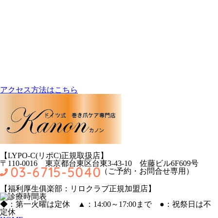
アクセス方法はこちら
【LYPO‐C(リポC)正規取扱店】
〒110-0016 東京都台東区台東3-43-10 佐藤ビル6F609号
（ご予約・お問合せ専用）
【福利厚生俱楽部：リロクラブ正規加盟店】
◆：第一火曜は定休 ▲：14:00～17:00まで
●
：祝祭日は不
定休