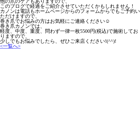
他の爪のケアもありますので、
このブログで経過をご紹介させていただくかもしれません！
カノンは電話もホームページからのフォームからでもご予約い
ただけますので、
巻き爪でお悩みの方はお気軽にご連絡ください☺
巻き爪カノンでは、
軽度、中度、重度、問わず一律一枚5500円(税込)で施術してお
りますので、
少しでもお悩みでしたら、ぜひご来店ください!(^^)!
<
一覧へ
>