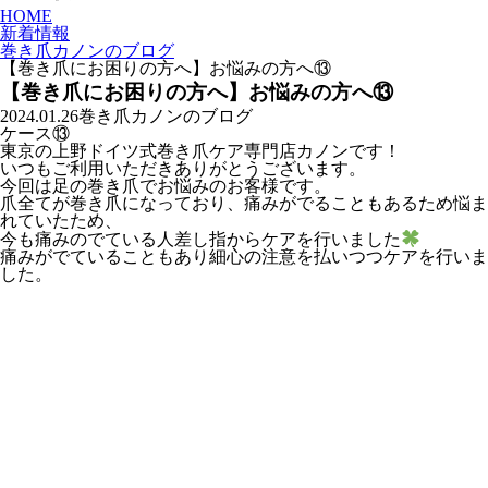
HOME
新着情報
巻き爪カノンのブログ
【巻き爪にお困りの方へ】お悩みの方へ⑬
【巻き爪にお困りの方へ】お悩みの方へ⑬
2024.01.26
巻き爪カノンのブログ
ケース⑬
東京の上野ドイツ式巻き爪ケア専門店カノンです！
いつもご利用いただきありがとうございます。
今回は足の巻き爪でお悩みのお客様です。
爪全てが巻き爪になっており、痛みがでることもあるため悩ま
れていたため、
今も痛みのでている人差し指からケアを行いました
痛みがでていることもあり細心の注意を払いつつケアを行いま
した。