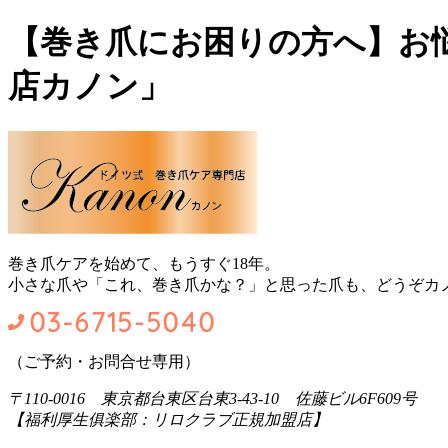
【巻き爪にお困りの方へ】お
店カノン」
巻き爪ケアを始めて、もうすぐ18年。
小さな爪や「これ、巻き爪かな？」と思った爪も、どうぞカ
（ご予約・お問合せ専用）
〒110-0016 東京都台東区台東3-43-10 佐藤ビル6F609号
【福利厚生俱楽部：リロクラブ正規加盟店】