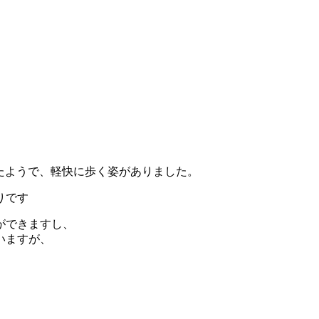
たようで、軽快に歩く姿がありました。
りです
ができますし、
いますが、