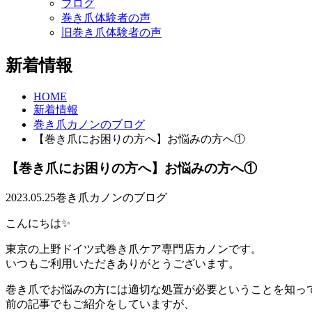
ブログ
巻き爪体験者の声
旧巻き爪体験者の声
新着情報
HOME
新着情報
巻き爪カノンのブログ
【巻き爪にお困りの方へ】お悩みの方へ①
【巻き爪にお困りの方へ】お悩みの方へ①
2023.05.25
巻き爪カノンのブログ
こんにちは✨
東京の上野ドイツ式巻き爪ケア専門店カノンです。
いつもご利用いただきありがとうございます。
巻き爪でお悩みの方には適切な処置が必要ということを知っ
前の記事でもご紹介をしていますが、