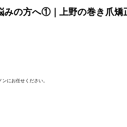
悩みの方へ①｜上野の巻き爪矯
ノンにお任せください。